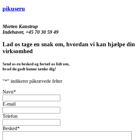
pikuseru
Morten Kanstrup
Indehaver, +45 70 30 59 49
Lad os tage en snak om, hvordan vi kan hjælpe din
virksomhed
Send os en besked og fortæl os lidt om,
hvad du godt kunne tænke dig!
"
*
" indikerer påkrævede felter
Navn
*
E-mail
Telefon
Besked
*