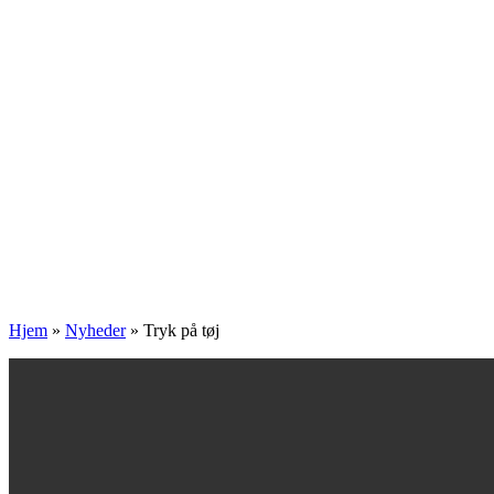
Hjem
»
Nyheder
»
Tryk på tøj