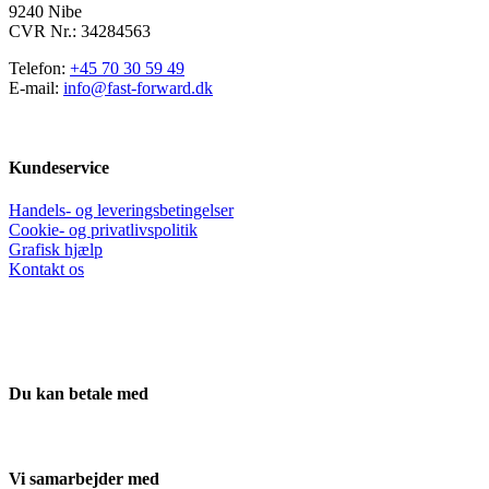
9240 Nibe
CVR Nr.: 34284563
Telefon:
+45 70 30 59 49
E-mail:
info@fast-forward.dk
Kundeservice
Handels- og leveringsbetingelser
Cookie- og privatlivspolitik
Grafisk hjælp
Kontakt os
Du kan betale med
Vi samarbejder med