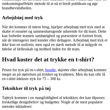
omkostningseffektiv metode til at nå et bredt publikum og øge
brandbevidstheden.
Arbejdstøj med tryk
Når det kommer til intern brug, hjælper arbejdstøj med tryk med at
skabe et ensartet og sammenhængende udseende for dit team. Dette
kan forbedre teamets samhørighed og præsentere et forenet front,
når de interagerer med kunder eller deltagere. Arbejdstøj med tryk er
ikke kun en uniform, men også en stærk metode til at indgyde en
følelse af fællesskab og stolthed inden for dit team.
Hvad koster det at trykke en t-shirt?
Prisen for tryk på en t-shirt,
hoodie
, skjorter eller arbejdstøj kommer
meget an på størrelsen på trykket og kvaliteten. Men du kan ofte få
en t-shirt inklusiv tryk for 75 – 300 kr.
Teknikker til tryk på tøj
Tøjtryk kommer i en mangfoldighed af teknikker, der kan tilpasses
forskellige designbehov og budgetter. Nogle af de mest populære
metoder inkluderer: