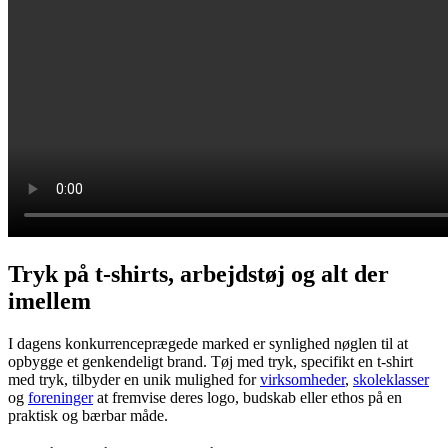
Tryk på t-shirts, arbejdstøj og alt der
imellem
I dagens konkurrenceprægede marked er synlighed nøglen til at
opbygge et genkendeligt brand. Tøj med tryk, specifikt en t-shirt
med tryk, tilbyder en unik mulighed for
virksomheder
,
skoleklasser
og
foreninger
at fremvise deres logo, budskab eller ethos på en
praktisk og bærbar måde.