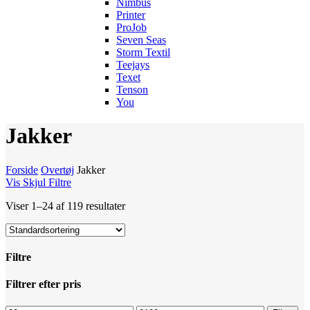
Nimbus
Printer
ProJob
Seven Seas
Storm Textil
Teejays
Texet
Tenson
You
Jakker
Forside
Overtøj
Jakker
Vis
Skjul
Filtre
Viser 1–24 af 119 resultater
Filtre
Luk
Filtrer efter pris
filtre