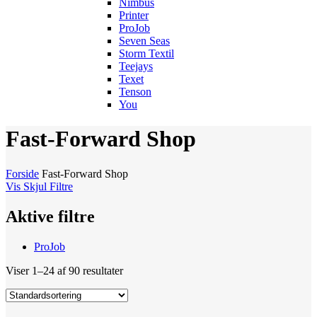
Nimbus
Printer
ProJob
Seven Seas
Storm Textil
Teejays
Texet
Tenson
You
Fast-Forward Shop
Forside
Fast-Forward Shop
Vis
Skjul
Filtre
Aktive filtre
ProJob
Viser 1–24 af 90 resultater