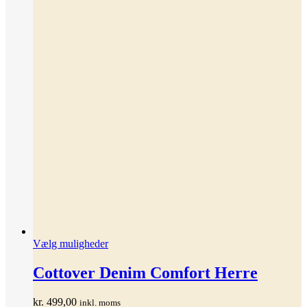
Dette
Vælg muligheder
vare
har
Cottover Denim Comfort Herre
flere
varianter.
kr.
499,00
inkl. moms
Mulighederne