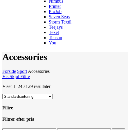
Nimbus
Printer
ProJob
Seven Seas
Storm Textil
Teejays
Texet
Tenson
You
Accessories
Forside
Sport
Accessories
Vis
Skjul
Filtre
Viser 1–24 af 29 resultater
Filtre
Luk
Filtrer efter pris
filtre