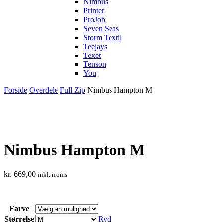
Nimbus
Printer
ProJob
Seven Seas
Storm Textil
Teejays
Texet
Tenson
You
Forside
Overdele
Full Zip
Nimbus Hampton M
Nimbus Hampton M
kr.
669,00
inkl. moms
Farve
Størrelse
Ryd