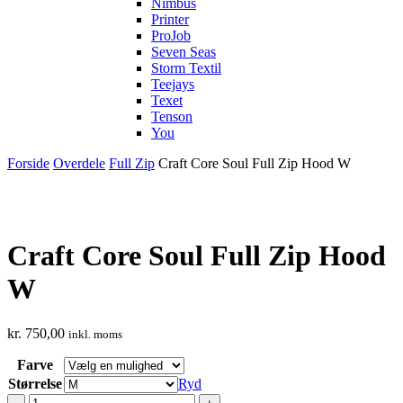
Nimbus
Printer
ProJob
Seven Seas
Storm Textil
Teejays
Texet
Tenson
You
Forside
Overdele
Full Zip
Craft Core Soul Full Zip Hood W
Craft Core Soul Full Zip Hood
W
kr.
750,00
inkl. moms
Farve
Størrelse
Ryd
Craft