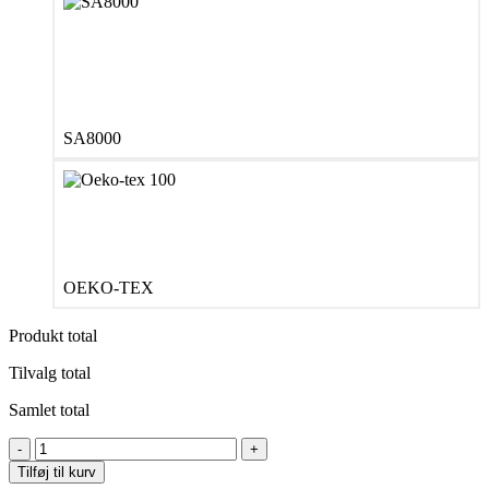
SA8000
OEKO-TEX
Produkt total
Tilvalg total
Samlet total
Neutral
O11130
Tilføj til kurv
Babies