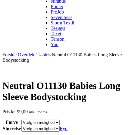
Nimbus
Printer
ProJob
Seven Seas
Storm Textil
Teejays
Texet
Tenson
You
Forside
Overdele
T-shirts
Neutral O11130 Babies Long Sleeve
Bodystocking
Neutral O11130 Babies Long
Sleeve Bodystocking
Pris
kr.
99,00
inkl. moms
Farve
Størrelse
Ryd