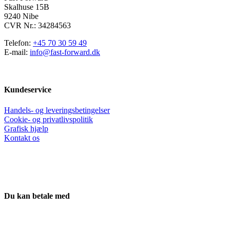
Skalhuse 15B
9240 Nibe
CVR Nr.: 34284563
Telefon:
+45 70 30 59 49
E-mail:
info@fast-forward.dk
Kundeservice
Handels- og leveringsbetingelser
Cookie- og privatlivspolitik
Grafisk hjælp
Kontakt os
Du kan betale med