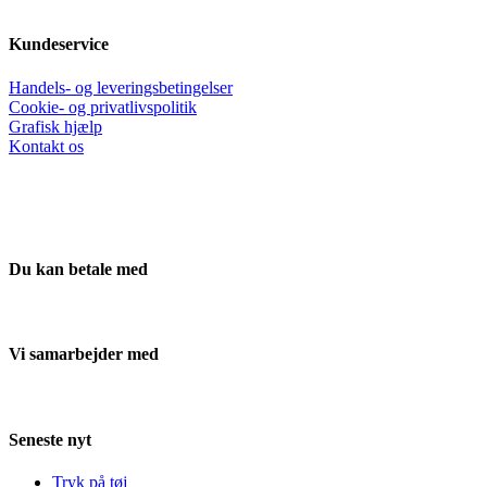
Kundeservice
Handels- og leveringsbetingelser
Cookie- og privatlivspolitik
Grafisk hjælp
Kontakt os
Du kan betale med
Vi samarbejder med
Seneste nyt
Tryk på tøj