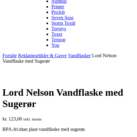
Nimbus
Printer
ProJob
Seven Seas
Storm Textil
Teejays
Texet
Tenson
You
Forside
Reklameartikler & Gaver
Vandflasker
Lord Nelson
Vandflaske med Sugerør
Lord Nelson Vandflaske med
Sugerør
kr.
123,00
inkl. moms
BPA-fri-titan plast vandflaske med sugerør.