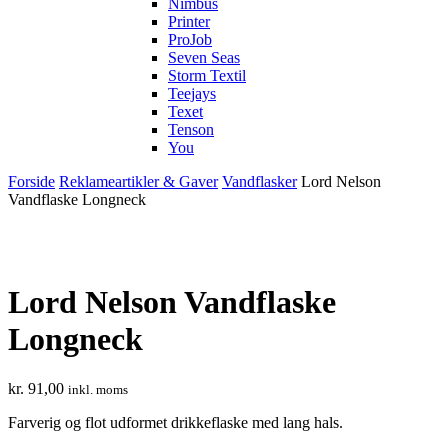
Nimbus
Printer
ProJob
Seven Seas
Storm Textil
Teejays
Texet
Tenson
You
Forside
Reklameartikler & Gaver
Vandflasker
Lord Nelson
Vandflaske Longneck
Lord Nelson Vandflaske
Longneck
kr.
91,00
inkl. moms
Farverig og flot udformet drikkeflaske med lang hals.