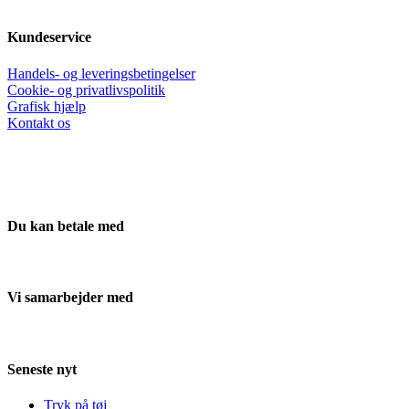
Kundeservice
Handels- og leveringsbetingelser
Cookie- og privatlivspolitik
Grafisk hjælp
Kontakt os
Du kan betale med
Vi samarbejder med
Seneste nyt
Tryk på tøj