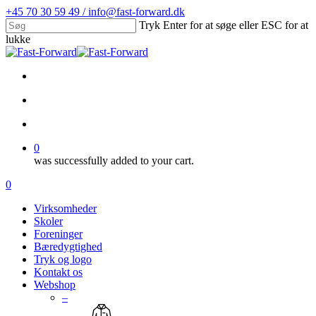
Skip
+45 70 30 59 49 / info@fast-forward.dk
to
Tryk Enter for at søge eller ESC for at
main
lukke
content
Close
Search
facebook
linkedin
search
account
0
was successfully added to your cart.
Menu
search
account
0
Menu
Virksomheder
Skoler
Foreninger
Bæredygtighed
Tryk og logo
Kontakt os
Webshop
–