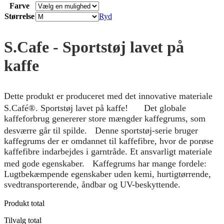
Farve
Størrelse
Ryd
S.Cafe - Sportstøj lavet på
kaffe
Dette produkt er produceret med det innovative materiale
S.Café®. Sportstøj lavet på kaffe! Det globale
kaffeforbrug genererer store mængder kaffegrums, som
desværre går til spilde. Denne sportstøj-serie bruger
kaffegrums der er omdannet til kaffefibre, hvor de porøse
kaffefibre indarbejdes i garntråde. Et ansvarligt materiale
med gode egenskaber. Kaffegrums har mange fordele:
Lugtbekæmpende egenskaber uden kemi, hurtigtørrende,
svedtransporterende, åndbar og UV-beskyttende.
Produkt total
Tilvalg total