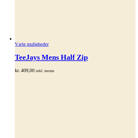
Dette
Vælg muligheder
vare
har
TeeJays Mens Half Zip
flere
varianter.
kr.
409,00
inkl. moms
Mulighederne
kan
vælges
på
varesiden