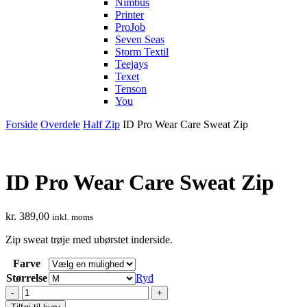
Nimbus
Printer
ProJob
Seven Seas
Storm Textil
Teejays
Texet
Tenson
You
Forside
Overdele
Half Zip
ID Pro Wear Care Sweat Zip
ID Pro Wear Care Sweat Zip
kr.
389,00
inkl. moms
Zip sweat trøje med ubørstet inderside.
Farve
Størrelse
Ryd
ID
Pro