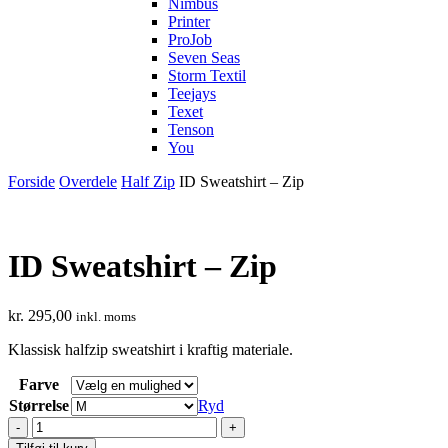
Nimbus
Printer
ProJob
Seven Seas
Storm Textil
Teejays
Texet
Tenson
You
Forside
Overdele
Half Zip
ID Sweatshirt – Zip
ID Sweatshirt – Zip
kr.
295,00
inkl. moms
Klassisk halfzip sweatshirt i kraftig materiale.
Farve
Størrelse
Ryd
ID
Sweatshirt