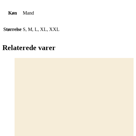
Køn
Mand
Størrelse
S, M, L, XL, XXL
Relaterede varer