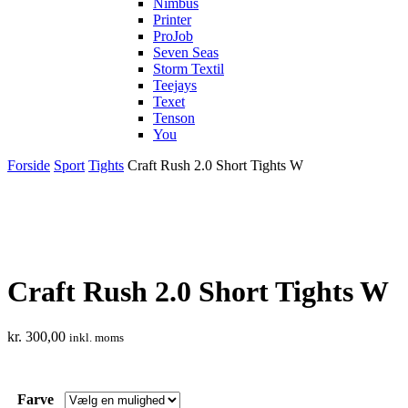
Nimbus
Printer
ProJob
Seven Seas
Storm Textil
Teejays
Texet
Tenson
You
Forside
Sport
Tights
Craft Rush 2.0 Short Tights W
Craft Rush 2.0 Short Tights W
kr.
300,00
inkl. moms
Farve