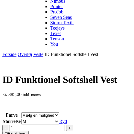
Nimbus
Printer
ProJob
Seven Seas
Storm Textil
Teejays
Texet
Tenson
You
Forside
Overtøj
Veste
ID Funktionel Softshell Vest
ID Funktionel Softshell Vest
kr.
385,00
inkl. moms
Farve
Størrelse
Ryd
ID
Funktionel