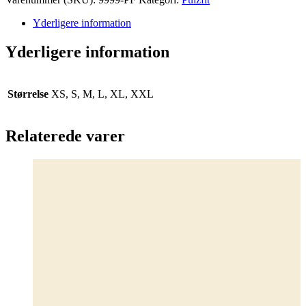
Tee
W
Yderligere information
antal
Yderligere information
Størrelse
XS, S, M, L, XL, XXL
Relaterede varer