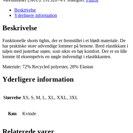
Tights
2
Beskrivelse
W
Yderligere information
antal
Beskrivelse
Funktionelle shorts tights, der er fremstillet i et blødt materiale. De
har praktiske store udvendige lommer på benene. Bred elastikkant i
taljen med justerbar snøre, som sikre en høj komfort. Der er en lille
lomme til eksempelvis en nøgle indvendigt i elastikkanten.
Materiale: 72% Recycled polyester, 28% Elastan
Yderligere information
Størrelse
XS, S, M, L, XL, XXL, 3XL
Køn
Kvinde
Relaterede varer