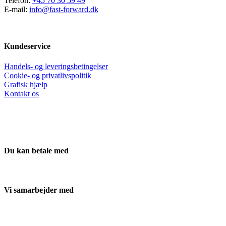
Telefon:
+45 70 30 59 49
E-mail:
info@fast-forward.dk
Kundeservice
Handels- og leveringsbetingelser
Cookie- og privatlivspolitik
Grafisk hjælp
Kontakt os
Du kan betale med
Vi samarbejder med