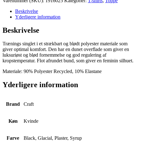
Varenummer (SKU):
1916025
Kategorier:
T-shirts
,
Toppe
antal
Beskrivelse
Yderligere information
Beskrivelse
Trænings singlet i et strækbart og blødt polyester materiale som
giver optimal komfort. Den har en dunet overflade som giver en
luksuriøst og blød fornemmelse og god regulering af
kropstemperatur. Flot afrundet bund, som giver en feminin silhuet.
Materiale: 90% Polyester Recycled, 10% Elastane
Yderligere information
Brand
Craft
Køn
Kvinde
Farve
Black, Glacial, Plaster, Syrup