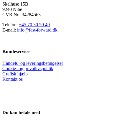
Skalhuse 15B
9240 Nibe
CVR Nr.: 34284563
Telefon:
+45 70 30 59 49
E-mail:
info@fast-forward.dk
Kundeservice
Handels- og leveringsbetingelser
Cookie- og privatlivspolitik
Grafisk hjælp
Kontakt os
Du kan betale med