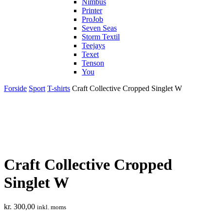
Nimbus
Printer
ProJob
Seven Seas
Storm Textil
Teejays
Texet
Tenson
You
Forside
Sport
T-shirts
Craft Collective Cropped Singlet W
Craft Collective Cropped
Singlet W
kr.
300,00
inkl. moms