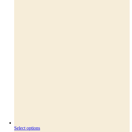
Dette
Select options