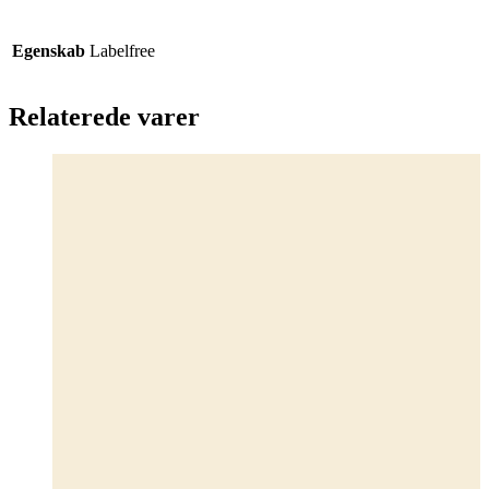
Egenskab
Labelfree
Relaterede varer