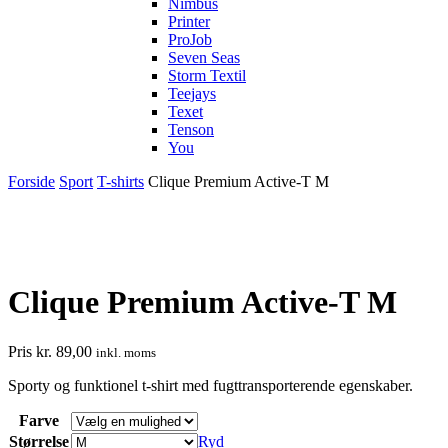
Nimbus
Printer
ProJob
Seven Seas
Storm Textil
Teejays
Texet
Tenson
You
Forside
Sport
T-shirts
Clique Premium Active-T M
Clique Premium Active-T M
Pris
kr.
89,00
inkl. moms
Sporty og funktionel t-shirt med fugttransporterende egenskaber.
Farve
Størrelse
Ryd