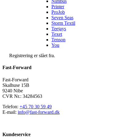
Nimbus
Printer
ProJob
Seven Seas
Storm Textil
Teejays
Texet
Tenson
You
Registrering er slået fra.
Fast-Forward
Fast-Forward
Skalhuse 15B
9240 Nibe
CVR Nr.: 34284563
Telefon:
+45 70 30 59 49
E-mail:
info@fast-forward.dk
Kundeservice