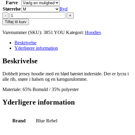
Farve
Størrelse
Ryd
YOU
Harlem
Tilføj til kurv
Hoodie
antal
Varenummer (SKU):
3851 YOU
Kategori:
Hoodies
Beskrivelse
Yderligere information
Beskrivelse
Dobbelt jersey hoodie med en blød børstet inderside. Der er lycra i
alle rib, snøre i halsen og en kængurulomme.
Materiale: 65% Bomuld / 35% polyester
Yderligere information
Brand
Blue Rebel