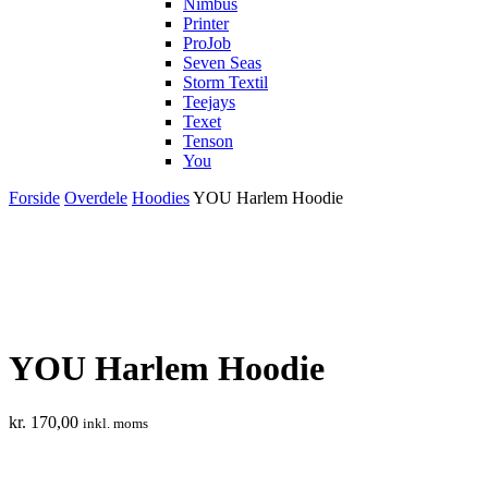
Nimbus
Printer
ProJob
Seven Seas
Storm Textil
Teejays
Texet
Tenson
You
Forside
Overdele
Hoodies
YOU Harlem Hoodie
YOU Harlem Hoodie
kr.
170,00
inkl. moms