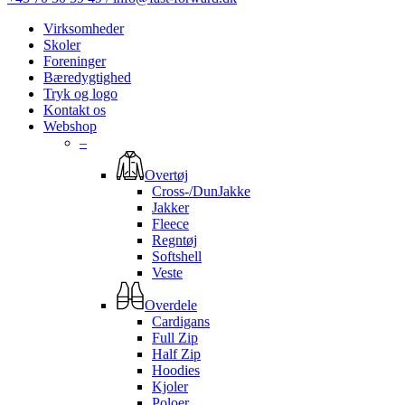
Virksomheder
Skoler
Foreninger
Bæredygtighed
Tryk og logo
Kontakt os
Webshop
–
Overtøj
Cross-/DunJakke
Jakker
Fleece
Regntøj
Softshell
Veste
Overdele
Cardigans
Full Zip
Half Zip
Hoodies
Kjoler
Poloer