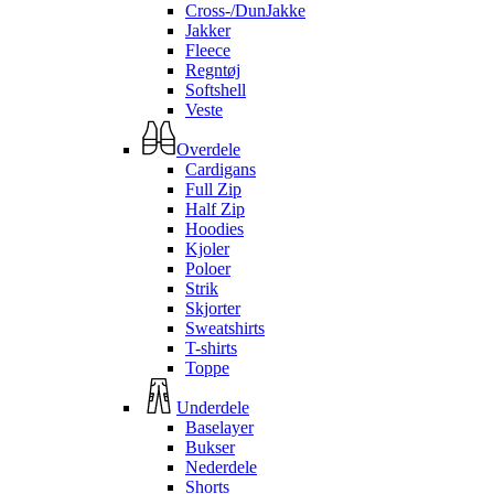
Cross-/DunJakke
Jakker
Fleece
Regntøj
Softshell
Veste
Overdele
Cardigans
Full Zip
Half Zip
Hoodies
Kjoler
Poloer
Strik
Skjorter
Sweatshirts
T-shirts
Toppe
Underdele
Baselayer
Bukser
Nederdele
Shorts