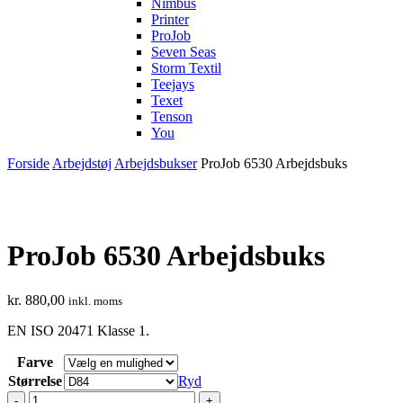
Nimbus
Printer
ProJob
Seven Seas
Storm Textil
Teejays
Texet
Tenson
You
Forside
Arbejdstøj
Arbejdsbukser
ProJob 6530 Arbejdsbuks
ProJob 6530 Arbejdsbuks
kr.
880,00
inkl. moms
EN ISO 20471 Klasse 1.
Farve
Størrelse
Ryd
ProJob