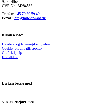
9240 Nibe
CVR Nr.: 34284563
Telefon:
+45 70 30 59 49
E-mail:
info@fast-forward.dk
Kundeservice
Handels- og leveringsbetingelser
Cookie- og privatlivspolitik
Grafisk hjælp
Kontakt os
Du kan betale med
Vi samarbejder med