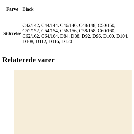
Farve
Black
C42/142, C44/144, C46/146, C48/148, C50/150,
C52/152, C54/154, C56/156, C58/158, C60/160,
Størrelse
C62/162, C64/164, D84, D88, D92, D96, D100, D104,
D108, D112, D116, D120
Relaterede varer