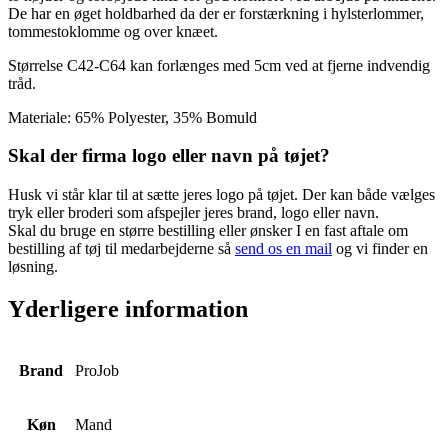
De har en øget holdbarhed da der er forstærkning i hylsterlommer,
tommestoklomme og over knæet.
Størrelse C42-C64 kan forlænges med 5cm ved at fjerne indvendig
tråd.
Materiale: 65% Polyester, 35% Bomuld
Skal der firma logo eller navn på tøjet?
Husk vi står klar til at sætte jeres logo på tøjet. Der kan både vælges
tryk eller broderi som afspejler jeres brand, logo eller navn.
Skal du bruge en større bestilling eller ønsker I en fast aftale om
bestilling af tøj til medarbejderne så
send os en mail
og vi finder en
løsning.
Yderligere information
Brand
ProJob
Køn
Mand