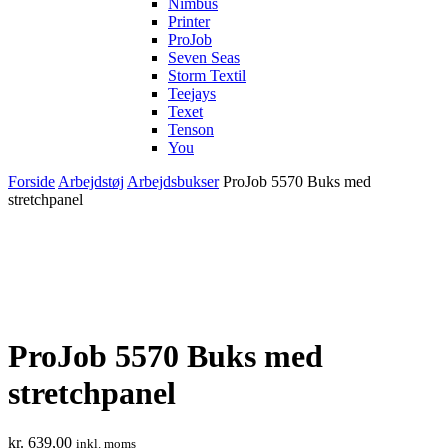
Nimbus
Printer
ProJob
Seven Seas
Storm Textil
Teejays
Texet
Tenson
You
Forside
Arbejdstøj
Arbejdsbukser
ProJob 5570 Buks med
stretchpanel
ProJob 5570 Buks med
stretchpanel
kr.
639,00
inkl. moms