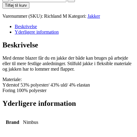
Richland
Tilføj til kurv
M
antal
Varenummer (SKU):
Richland M
Kategori:
Jakker
Beskrivelse
Yderligere information
Beskrivelse
Med denne blazer får du en jakke der både kan bruges på arbejde
eller til mere festlige anledninger. Stilfuld jakke i fleksible materiale
og jakken har to lommer med flapper.
Materiale:
Yderstof 53% polyester/ 43% uld/ 4% elastan
Foring 100% polyester
Yderligere information
Brand
Nimbus