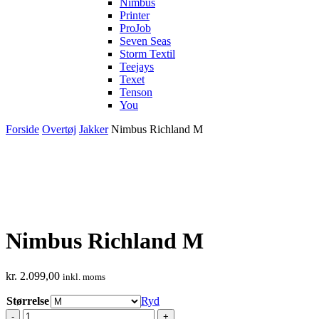
Nimbus
Printer
ProJob
Seven Seas
Storm Textil
Teejays
Texet
Tenson
You
Forside
Overtøj
Jakker
Nimbus Richland M
Nimbus Richland M
kr.
2.099,00
inkl. moms
Størrelse
Ryd
Nimbus