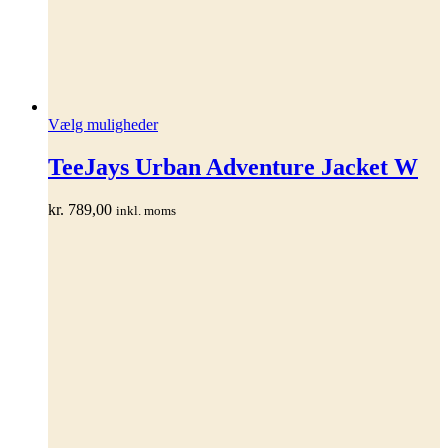
Dette
Vælg muligheder
vare
har
TeeJays Urban Adventure Jacket W
flere
varianter.
kr.
789,00
inkl. moms
Mulighederne
kan
vælges
på
varesiden