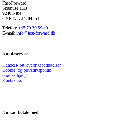
varesiden
Fast-Forward
Skalhuse 15B
9240 Nibe
CVR Nr.: 34284563
Telefon:
+45 70 30 59 49
E-mail:
info@fast-forward.dk
Kundeservice
Handels- og leveringsbetingelser
Cookie- og privatlivspolitik
Grafisk hjælp
Kontakt os
Du kan betale med