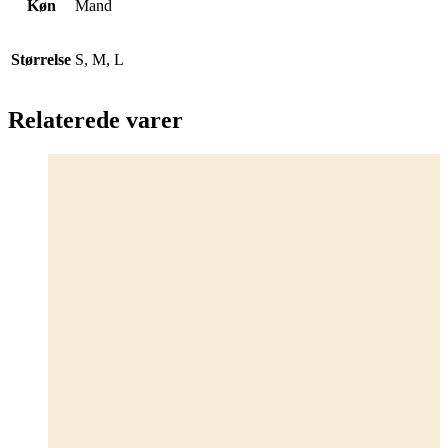
Køn
Mand
Størrelse
S, M, L
Relaterede varer