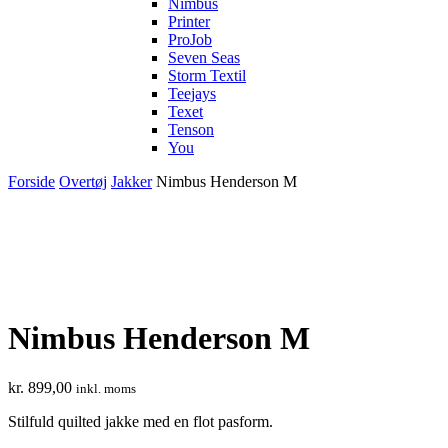
Nimbus
Printer
ProJob
Seven Seas
Storm Textil
Teejays
Texet
Tenson
You
Forside
Overtøj
Jakker
Nimbus Henderson M
Nimbus Henderson M
kr.
899,00
inkl. moms
Stilfuld quilted jakke med en flot pasform.