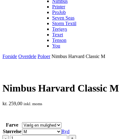
Nimbus
Printer
ProJob
Seven Seas
Storm Textil
Teejays
Texet
Tenson
You
Forside
Overdele
Poloer
Nimbus Harvard Classic M
Nimbus Harvard Classic M
kr.
259,00
inkl. moms
Farve
Størrelse
Ryd
Nimbus