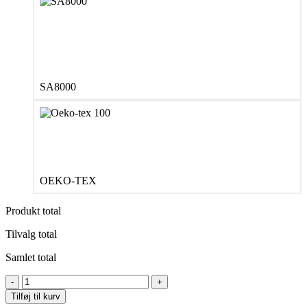
SA8000
OEKO-TEX
Produkt total
Tilvalg total
Samlet total
Neutral
O61030
Tilføj til kurv
Mens