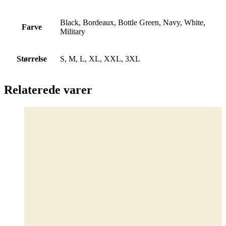
Black, Bordeaux, Bottle Green, Navy, White,
Farve
Military
Størrelse
S, M, L, XL, XXL, 3XL
Relaterede varer