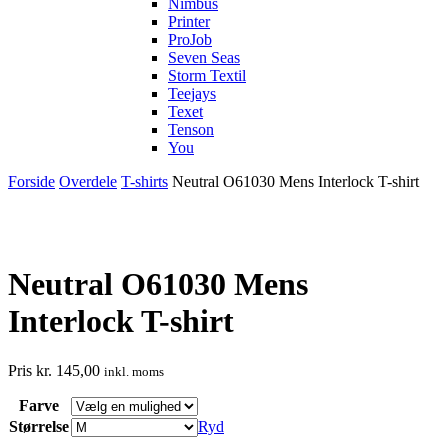
Nimbus
Printer
ProJob
Seven Seas
Storm Textil
Teejays
Texet
Tenson
You
Forside
Overdele
T-shirts
Neutral O61030 Mens Interlock T-shirt
Neutral O61030 Mens
Interlock T-shirt
Pris
kr.
145,00
inkl. moms
Farve
Størrelse
Ryd