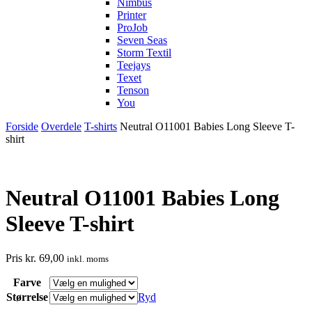
Nimbus
Printer
ProJob
Seven Seas
Storm Textil
Teejays
Texet
Tenson
You
Forside
Overdele
T-shirts
Neutral O11001 Babies Long Sleeve T-
shirt
Neutral O11001 Babies Long
Sleeve T-shirt
Pris
kr.
69,00
inkl. moms
Farve
Størrelse
Ryd