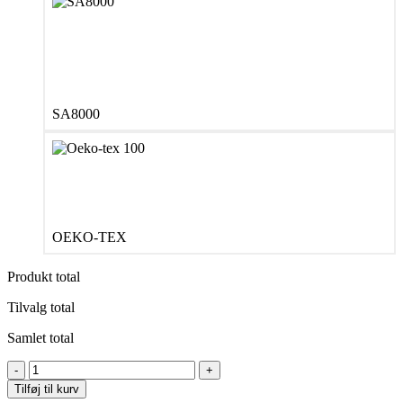
SA8000
OEKO-TEX
Produkt total
Tilvalg total
Samlet total
Neutral
O11001
Tilføj til kurv
Babies