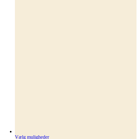
Dette
Vælg muligheder