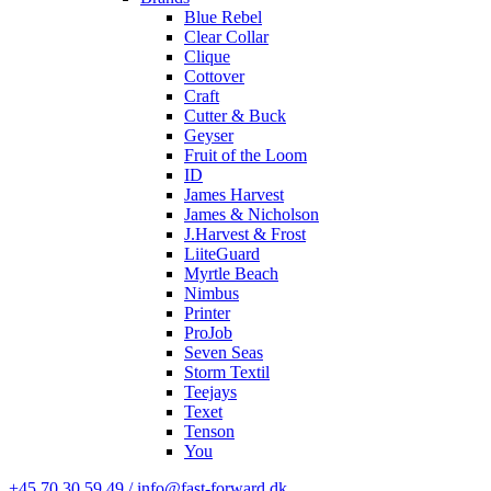
Blue Rebel
Clear Collar
Clique
Cottover
Craft
Cutter & Buck
Geyser
Fruit of the Loom
ID
James Harvest
James & Nicholson
J.Harvest & Frost
LiiteGuard
Myrtle Beach
Nimbus
Printer
ProJob
Seven Seas
Storm Textil
Teejays
Texet
Tenson
You
+45 70 30 59 49 / info@fast-forward.dk