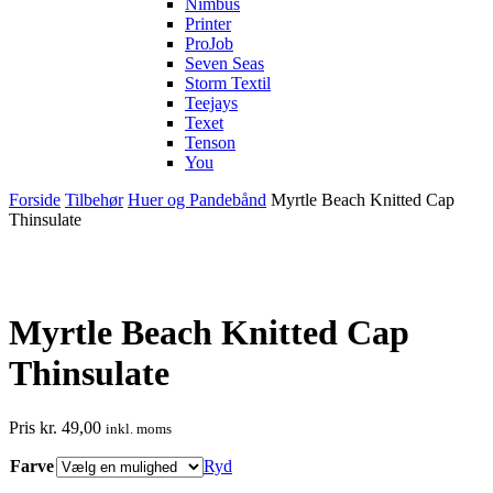
Nimbus
Printer
ProJob
Seven Seas
Storm Textil
Teejays
Texet
Tenson
You
Forside
Tilbehør
Huer og Pandebånd
Myrtle Beach Knitted Cap
Thinsulate
Myrtle Beach Knitted Cap
Thinsulate
Pris
kr.
49,00
inkl. moms
Farve
Ryd