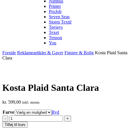
Nimbus
Printer
ProJob
Seven Seas
Storm Textil
Teejays
Texet
Tenson
You
Forside
Reklameartikler & Gaver
Figurer & Bolig
Kosta Plaid Santa
Clara
Kosta Plaid Santa Clara
kr.
599,00
inkl. moms
Farve
Ryd
Kosta
Plaid
Tilføj til kurv
Santa