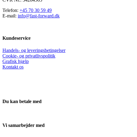
Telefon:
+45 70 30 59 49
E-mail:
info@fast-forward.dk
Kundeservice
Handels- og leveringsbetingelser
Cookie- og privatlivspolitik
Grafisk hjælp
Kontakt os
Du kan betale med
Vi samarbejder med