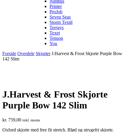
Nimbus
Printer
ProJob
Seven Seas
Storm Textil
Teejays
Texet
Tenson
You
Forside
Overdele
Skjorter
J.Harvest & Frost Skjorte Purple Bow
142 Slim
J.Harvest & Frost Skjorte
Purple Bow 142 Slim
kr.
759,00
inkl. moms
Oxford skjorte med free fit stretch. Blød og strygefri skjorte.