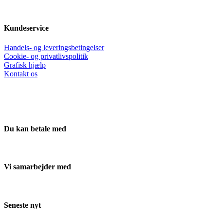
Kundeservice
Handels- og leveringsbetingelser
Cookie- og privatlivspolitik
Grafisk hjælp
Kontakt os
Du kan betale med
Vi samarbejder med
Seneste nyt