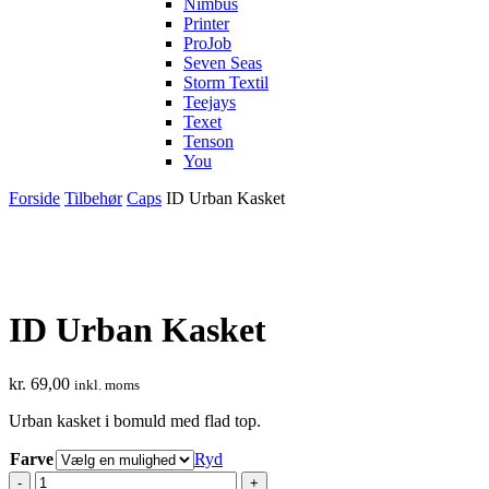
Nimbus
Printer
ProJob
Seven Seas
Storm Textil
Teejays
Texet
Tenson
You
Forside
Tilbehør
Caps
ID Urban Kasket
ID Urban Kasket
kr.
69,00
inkl. moms
Urban kasket i bomuld med flad top.
Farve
Ryd
ID