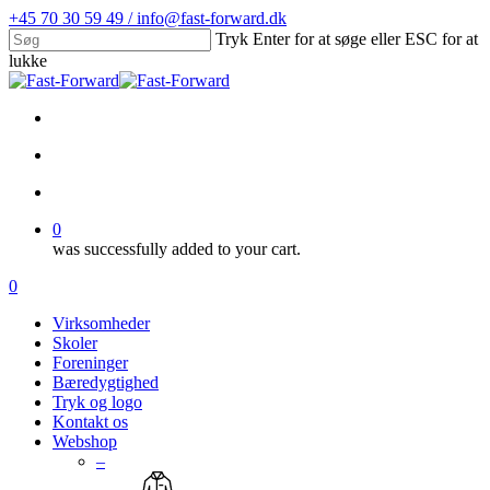
Skip
+45 70 30 59 49 / info@fast-forward.dk
to
Tryk Enter for at søge eller ESC for at
main
lukke
content
Close
Search
facebook
linkedin
search
account
0
was successfully added to your cart.
Menu
search
account
0
Menu
Virksomheder
Skoler
Foreninger
Bæredygtighed
Tryk og logo
Kontakt os
Webshop
–