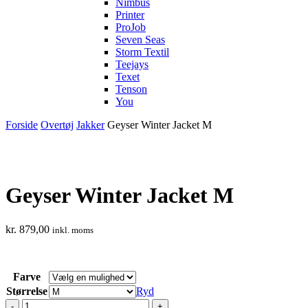
Nimbus
Printer
ProJob
Seven Seas
Storm Textil
Teejays
Texet
Tenson
You
Forside
Overtøj
Jakker
Geyser Winter Jacket M
Geyser Winter Jacket M
kr.
879,00
inkl. moms
Farve
Størrelse
Ryd
Geyser