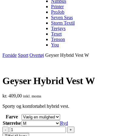
Nimbus
Printer
ProJob
Seven Seas
Storm Textil
Teejays
Texet
Tenson
You
Forside
Sport
Overtøj
Geyser Hybrid Vest W
Geyser Hybrid Vest W
kr.
409,00
inkl. moms
Sporty og komfortabel hybrid vest.
Farve
Størrelse
Ryd
Geyser
Hybrid