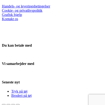
Handels- og leveringsbetingelser
Cookie- og privatlivspolitik
Grafisk hjælp
Kontakt os
Du kan betale med
Vi samarbejder med
Seneste nyt
Tryk på tøj
Broderi på tøj