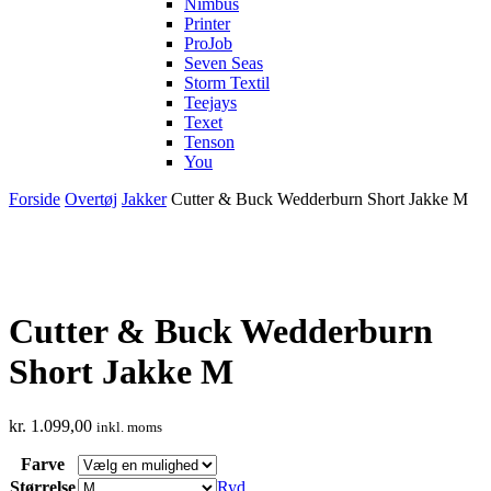
Nimbus
Printer
ProJob
Seven Seas
Storm Textil
Teejays
Texet
Tenson
You
Forside
Overtøj
Jakker
Cutter & Buck Wedderburn Short Jakke M
Cutter & Buck Wedderburn
Short Jakke M
kr.
1.099,00
inkl. moms
Farve
Størrelse
Ryd