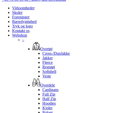
Virksomheder
Skoler
Foreninger
Bæredygtighed
Tryk og logo
Kontakt os
Webshop
–
Overtøj
Cross-/DunJakke
Jakker
Fleece
Regntøj
Softshell
Veste
Overdele
Cardigans
Full Zip
Half Zip
Hoodies
Kjoler
Poloer