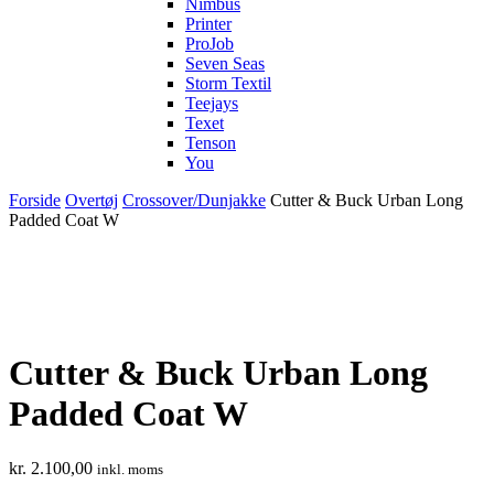
Nimbus
Printer
ProJob
Seven Seas
Storm Textil
Teejays
Texet
Tenson
You
Forside
Overtøj
Crossover/Dunjakke
Cutter & Buck Urban Long
Padded Coat W
Cutter & Buck Urban Long
Padded Coat W
kr.
2.100,00
inkl. moms