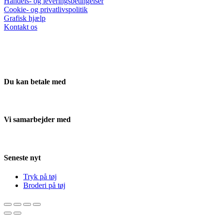
Handels- og leveringsbetingelser
Cookie- og privatlivspolitik
Grafisk hjælp
Kontakt os
Du kan betale med
Vi samarbejder med
Seneste nyt
Tryk på tøj
Broderi på tøj