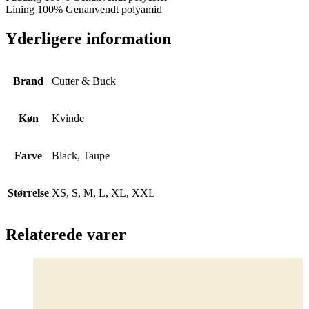
Lining 100% Genanvendt polyamid
Yderligere information
Brand
Cutter & Buck
Køn
Kvinde
Farve
Black, Taupe
Størrelse
XS, S, M, L, XL, XXL
Relaterede varer