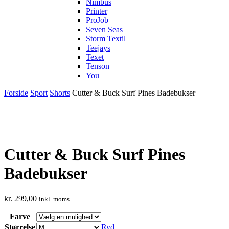
Nimbus
Printer
ProJob
Seven Seas
Storm Textil
Teejays
Texet
Tenson
You
Forside
Sport
Shorts
Cutter & Buck Surf Pines Badebukser
Cutter & Buck Surf Pines
Badebukser
kr.
299,00
inkl. moms
Farve
Størrelse
Ryd