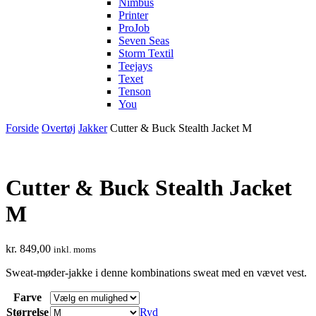
Nimbus
Printer
ProJob
Seven Seas
Storm Textil
Teejays
Texet
Tenson
You
Forside
Overtøj
Jakker
Cutter & Buck Stealth Jacket M
Cutter & Buck Stealth Jacket
M
kr.
849,00
inkl. moms
Sweat-møder-jakke i denne kombinations sweat med en vævet vest.
Farve
Størrelse
Ryd