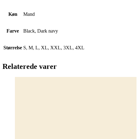
Køn
Mand
Farve
Black, Dark navy
Størrelse
S, M, L, XL, XXL, 3XL, 4XL
Relaterede varer