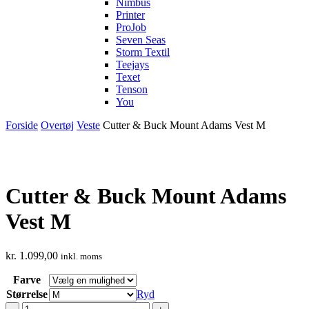
Nimbus
Printer
ProJob
Seven Seas
Storm Textil
Teejays
Texet
Tenson
You
Forside
Overtøj
Veste
Cutter & Buck Mount Adams Vest M
Cutter & Buck Mount Adams
Vest M
kr.
1.099,00
inkl. moms
Farve
Størrelse
Ryd
Cutter