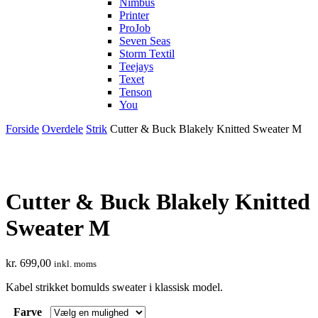
Nimbus
Printer
ProJob
Seven Seas
Storm Textil
Teejays
Texet
Tenson
You
Forside
Overdele
Strik
Cutter & Buck Blakely Knitted Sweater M
Cutter & Buck Blakely Knitted
Sweater M
kr.
699,00
inkl. moms
Kabel strikket bomulds sweater i klassisk model.
Farve