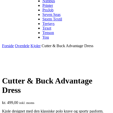
Nimbus
Printer
ProJob
Seven Seas
Storm Textil
Teejays
Texet
Tenson
You
Forside
Overdele
Kjoler
Cutter & Buck Advantage Dress
Cutter & Buck Advantage
Dress
kr.
499,00
inkl. moms
Kjole designet med den klassiske polo krave og sporty pasform.