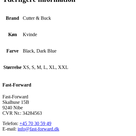
Brand
Cutter & Buck
Køn
Kvinde
Farve
Black, Dark Blue
Størrelse
XS, S, M, L, XL, XXL
Fast-Forward
Fast-Forward
Skalhuse 15B
9240 Nibe
CVR Nr.: 34284563
Telefon:
+45 70 30 59 49
E-mail:
info@fast-forward.dk