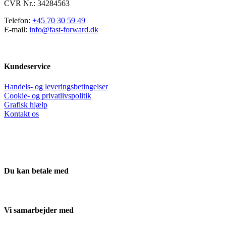
CVR Nr.: 34284563
Telefon:
+45 70 30 59 49
E-mail:
info@fast-forward.dk
Kundeservice
Handels- og leveringsbetingelser
Cookie- og privatlivspolitik
Grafisk hjælp
Kontakt os
Du kan betale med
Vi samarbejder med