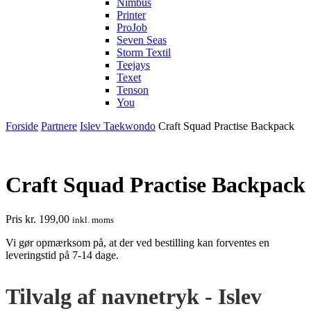
Nimbus
Printer
ProJob
Seven Seas
Storm Textil
Teejays
Texet
Tenson
You
Forside
Partnere
Islev Taekwondo
Craft Squad Practise Backpack
Craft Squad Practise Backpack
Pris
kr.
199,00
inkl. moms
Vi gør opmærksom på, at der ved bestilling kan forventes en
leveringstid på 7-14 dage.
Tilvalg af navnetryk - Islev