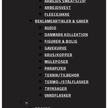
ARBEJDS SWEATS/ZIP
ARBEJDSVEST
FLEECEJAKKE
REKLAMEARTIKLER & GAVER
AUDIO
DANMARK KOLLEKTION
FIGURER & BOLIG
GAVEKURVE
KRUS/KOPPER
MULEPOSER
PARAPLYER
TEKNIK/TILBEHØR
TERMO-/STÅLFLASKER
TRYKSAGER
VANDFLASKER
–