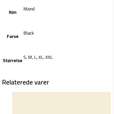
Mand
Køn
Black
Farve
S, M, L, XL, XXL
Størrelse
Relaterede varer