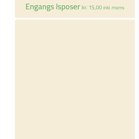
Engangs Isposer
kr.
15,00
inkl. moms