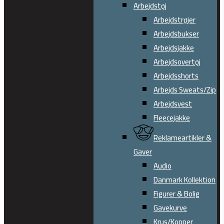
Arbejdstøj
Arbejdstrøjer
Arbejdsbukser
Arbejdsjakke
Arbejdsovertøj
Arbejdsshorts
Arbejds Sweats/Zip
Arbejdsvest
Fleecejakke
Reklameartikler &
Gaver
Audio
Danmark Kollektion
Figurer & Bolig
Gavekurve
Krus/Kopper