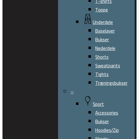
T-shirts
Toppe
Underdele
Baselayer
Bukser
Nederdele
Shorts
Sweatpants
Tights
Træningsbukser
–
Sport
Accessories
Bukser
Hoodies/Zip
Shorts