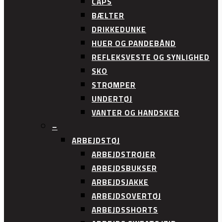
CAPS
BÆLTER
DRIKKEDUNKE
HUER OG PANDEBÅND
REFLEKSVESTE OG SYNLIGHED
SKO
STRØMPER
UNDERTØJ
VANTER OG HANDSKER
–
ARBEJDSTØJ
ARBEJDSTRØJER
ARBEJDSBUKSER
ARBEJDSJAKKE
ARBEJDSOVERTØJ
ARBEJDSSHORTS