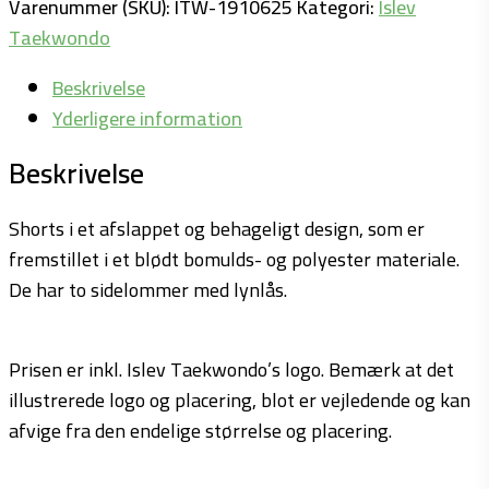
Varenummer (SKU):
ITW-1910625
Kategori:
Islev
Taekwondo
Beskrivelse
Yderligere information
Beskrivelse
Shorts i et afslappet og behageligt design, som er
fremstillet i et blødt bomulds- og polyester materiale.
De har to sidelommer med lynlås.
Prisen er inkl. Islev Taekwondo’s logo. Bemærk at det
illustrerede logo og placering, blot er vejledende og kan
afvige fra den endelige størrelse og placering.