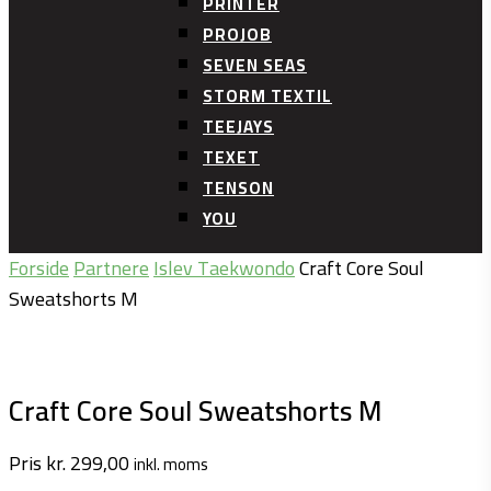
PRINTER
PROJOB
SEVEN SEAS
STORM TEXTIL
TEEJAYS
TEXET
TENSON
YOU
Forside
Partnere
Islev Taekwondo
Craft Core Soul
Sweatshorts M
Craft Core Soul Sweatshorts M
Pris
kr.
299,00
inkl. moms