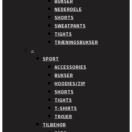
BUKSER
NEDERDELE
SHORTS
SWEATPANTS
TIGHTS
TRÆNINGSBUKSER
–
SPORT
ACCESSORIES
BUKSER
HOODIES/ZIP
SHORTS
TIGHTS
T-SHIRTS
TRØJER
TILBEHØR