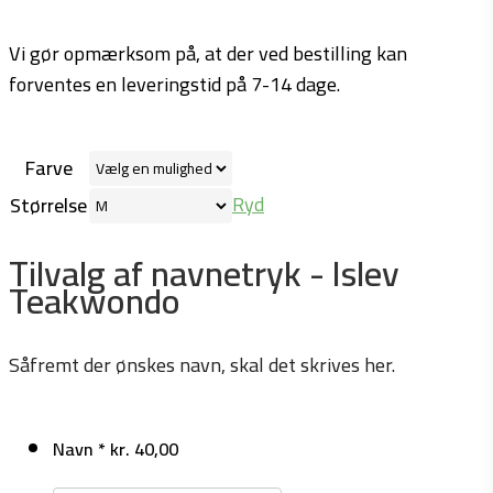
Vi gør opmærksom på, at der ved bestilling kan
forventes en leveringstid på 7-14 dage.
Farve
Ryd
Størrelse
Tilvalg af navnetryk - Islev
Teakwondo
Såfremt der ønskes navn, skal det skrives her.
Navn
*
kr.
40,00