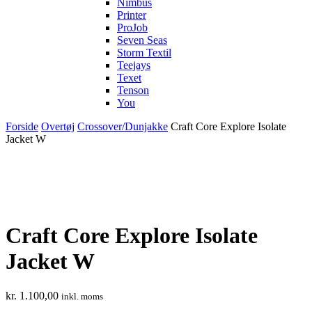
Nimbus
Printer
ProJob
Seven Seas
Storm Textil
Teejays
Texet
Tenson
You
Forside
Overtøj
Crossover/Dunjakke
Craft Core Explore Isolate
Jacket W
Craft Core Explore Isolate
Jacket W
kr.
1.100,00
inkl. moms